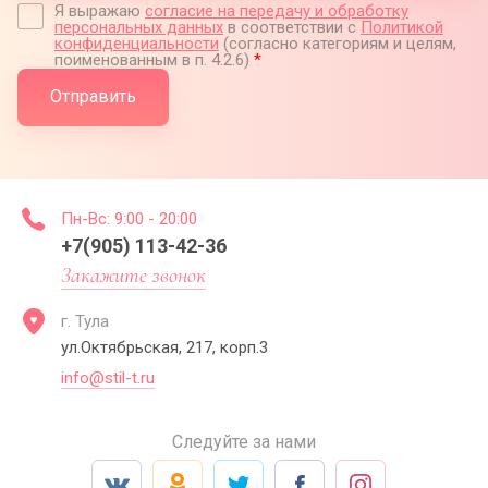
Я выражаю
согласие на передачу и обработку
персональных данных
в соответствии с
Политикой
конфиденциальности
(согласно категориям и целям,
поименованным в п. 4.2.6)
*
Отправить
Пн-Вс: 9:00 - 20:00
+7(905) 113-42-36
Закажите звонок
г. Тула
ул.Октябрьская, 217, корп.3
info@stil-t.ru
Следуйте за нами